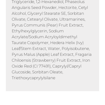
Triglyceride, 1,2-Hexanediol, Phaseolus
Angularis Seed Powder, Hectorite, Cetyl
Alcohol, Glyceryl Stearate SE, Sorbitan
Olivate, Cetearyl Olivate, Ultramarines,
Pyrus Communis (Pear) Fruit Extract,
Ethylhexylglycerin, Sodium
Acrylate/Sodium Acryloyldimethyl
Taurate Copolymer, Hedera Helix (Ivy)
Leaf/Stem Extract, Water, Polyisobutene,
Pyrus Malus (Apple) Leaf Extract, Fragaria
Chiloensis (Strawberry) Fruit Extract, Iron
Oxide Red (CI 77491), Caprylyl/Capryl
Glucoside, Sorbitan Oleate,
Triethoxycaprylylsilane