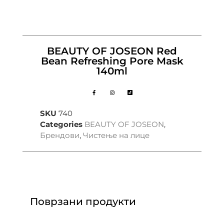
BEAUTY OF JOSEON Red
Bean Refreshing Pore Mask
140ml
SKU
740
Categories
BEAUTY OF JOSEON
,
Брендови
,
Чистење на лице
Поврзани продукти