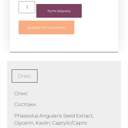
Купи веднаш
Додади во кошничка
Опис
Опис
Состојки
Phaseolus Angularis Seed Extract,
Glycerin, Kaolin, Caprylic/Capric