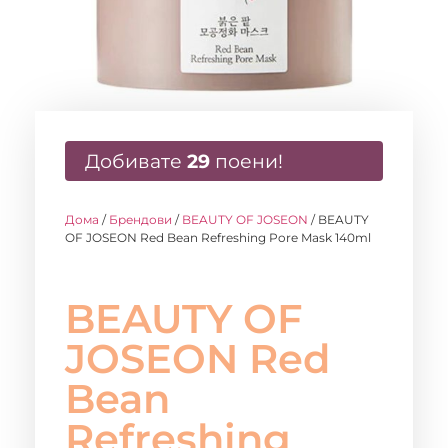
Добивате
29
поени!
Дома
/
Брендови
/
BEAUTY OF JOSEON
/ BEAUTY
OF JOSEON Red Bean Refreshing Pore Mask 140ml
BEAUTY OF
JOSEON Red
Bean
Refreshing