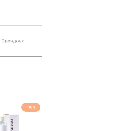
,
Брендови
,
-10%