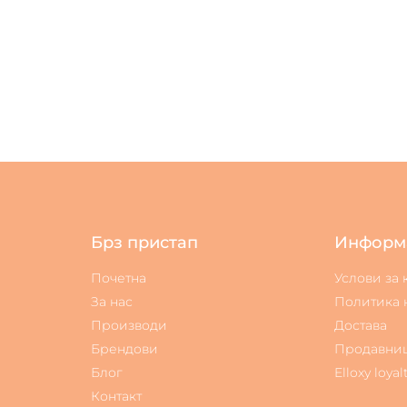
Брз пристап
Информ
Почетна
Услови за
За нас
Политика 
Производи
Достава
Брендови
Продавни
Блог
Elloxy loyal
Контакт