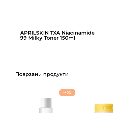
APRILSKIN TXA Niacinamide
99 Milky Toner 150ml
Поврзани продукти
-40%