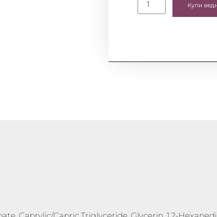
Купи вед
e, Caprylic/Capric Triglyceride, Glycerin, 1,2-Hexanedio