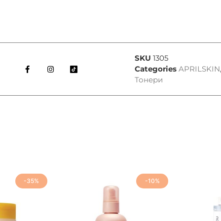
SKU
1305
Categories
APRILSKIN
Тонери
-35%
-10%