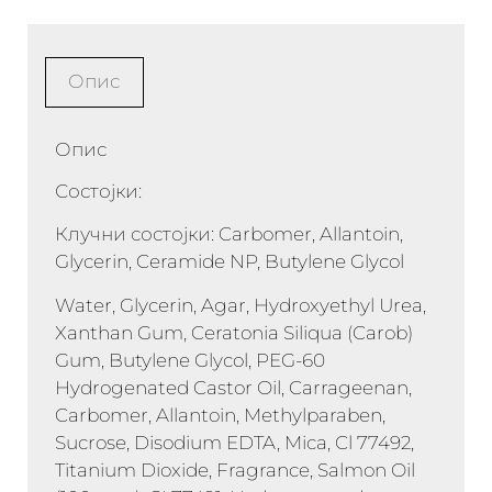
Опис
Опис
Состојки:
Клучни состојки: Carbomer, Allantoin,
Glycerin, Ceramide NP, Butylene Glycol
Water, Glycerin, Agar, Hydroxyethyl Urea,
Xanthan Gum, Ceratonia Siliqua (Carob)
Gum, Butylene Glycol, PEG-60
Hydrogenated Castor Oil, Carrageenan,
Carbomer, Allantoin, Methylparaben,
Sucrose, Disodium EDTA, Mica, Cl 77492,
Titanium Dioxide, Fragrance, Salmon Oil