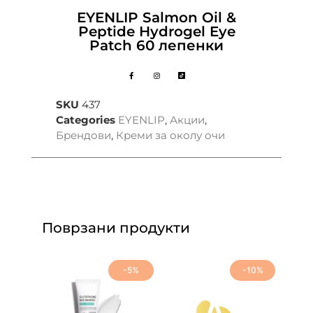
EYENLIP Salmon Oil &
Peptide Hydrogel Eye
Patch 60 лепенки
SKU
437
Categories
EYENLIP
,
Акции
,
Брендови
,
Креми за околу очи
Поврзани продукти
-5%
-10%