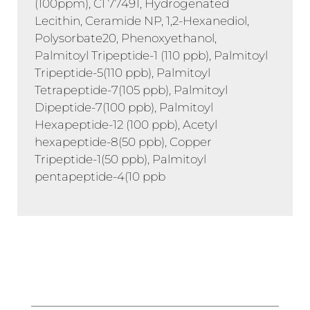
(100ppm), CI 77491, Hydrogenated
Lecithin, Ceramide NP, 1,2-Hexanediol,
Polysorbate20, Phenoxyethanol,
Palmitoyl Tripeptide-1 (110 ppb), Palmitoyl
Tripeptide-5(110 ppb), Palmitoyl
Tetrapeptide-7(105 ppb), Palmitoyl
Dipeptide-7(100 ppb), Palmitoyl
Hexapeptide-12 (100 ppb), Acetyl
hexapeptide-8(50 ppb), Copper
Tripeptide-1(50 ppb), Palmitoyl
pentapeptide-4(10 ppb