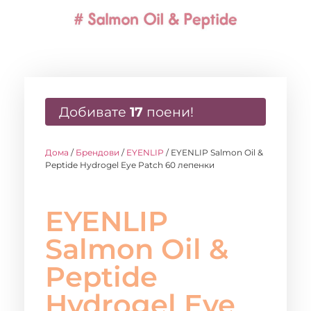
Добивате
17
поени!
Дома
/
Брендови
/
EYENLIP
/ EYENLIP Salmon Oil &
Peptide Hydrogel Eye Patch 60 лепенки
EYENLIP
Salmon Oil &
Peptide
Hydrogel Eye