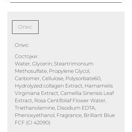
Опис
Опис
Состојки:
Water, Glycerin, Steartrimonium
Methosulfate, Propylene Glycol,
Carbomer, Cellulose, Polysorbate60,
Hydrolyzed collagen Extract, Hamamelis
Virginiana Extract, Camellia Sinensis Leaf
Extract, Rosa Centifoliaf Flower Water,
Triethanolamine, Disodium EDTA,
Phenoxyethanol, Fragrance, Brilliant Blue
FCF (CI 42090)