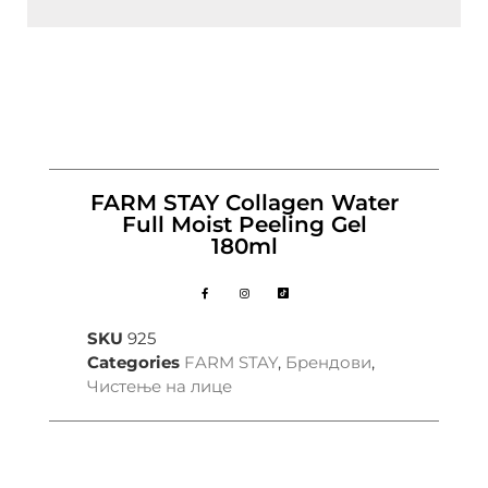
FARM STAY Collagen Water
Full Moist Peeling Gel
180ml
SKU
925
Categories
FARM STAY
,
Брендови
,
Чистење на лице