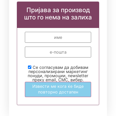
Пријава за производ
што го нема на залиха
Се согласувам да добивам
персонализирани маркетинг
понуди, промоции, newsletter
преку email, СМС, вибер.
Извести ме кога ќе биде
повторно достапен