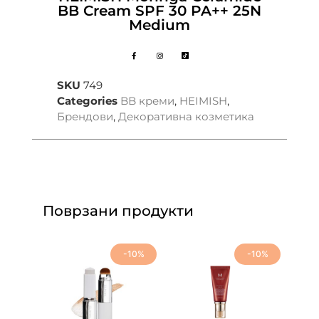
BB Cream SPF 30 PA++ 25N
Medium
SKU
749
Categories
BB креми
,
HEIMISH
,
Брендови
,
Декоративна козметика
Поврзани продукти
-10%
-10%