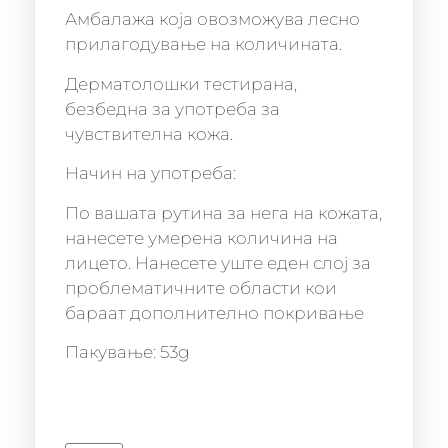
Амбалажа која овозможува лесно
прилагодување на количината.
Дерматолошки тестирана,
безбедна за употреба за
чувствителна кожа.
Начин на употреба:
По вашата рутина за нега на кожата,
нанесете умерена количина на
лицето. Нанесете уште еден слој за
проблематичните области кои
бараат дополнително покривање
Пакување: 53g