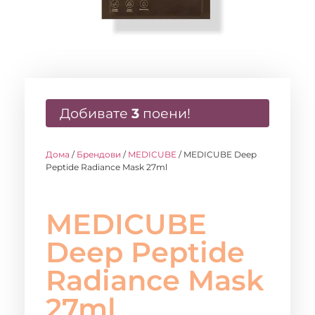
Добивате
3
поени!
Дома
/
Брендови
/
MEDICUBE
/ MEDICUBE Deep
Peptide Radiance Mask 27ml
MEDICUBE
Deep Peptide
Radiance Mask
27ml