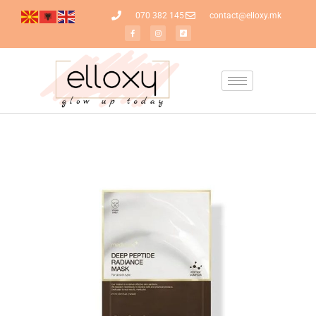
070 382 145
contact@elloxy.mk