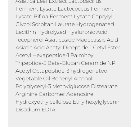
Asiatica Leaf Extract Lactobacillus
Ferment Lysate Lactococcus Ferment
Lysate Bifida Ferment Lysate Caprylyl
Glycol Sorbitan Laurate Hydrogenated
Lecithin Hydrolyzed Hyaluronic Acid
Tocopherol Asiaticoside Madecassic Acid
Asiatic Acid Acetyl Dipeptide-1 Cetyl Ester
Acetyl Hexapeptide-1 Palmitoyl
Tripeptide-5 Beta-Glucan Ceramide NP
Acetyl Octapeptide-3 hydrogenated
Vegetable Oil Behenyl Alcohol
Polyglyceryl-3 Methylglucose Distearate
Arginine Carbomer Adenosine
Hydroxyethylcellulose Ethylhexylglycerin
Disodium EDTA