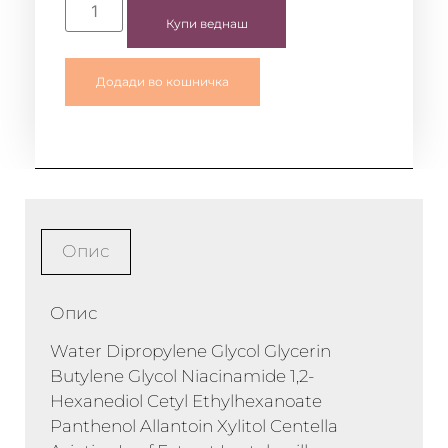
Купи веднаш
Додади во кошничка
Опис
Опис
Water Dipropylene Glycol Glycerin
Butylene Glycol Niacinamide 1,2-
Hexanediol Cetyl Ethylhexanoate
Panthenol Allantoin Xylitol Centella