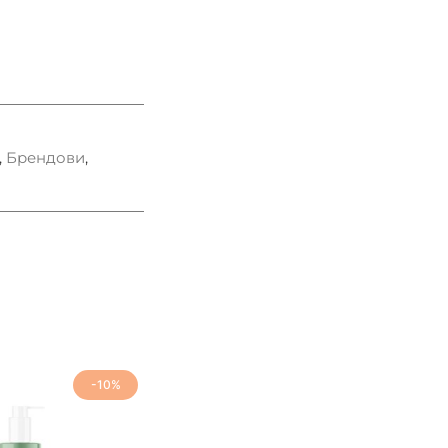
,
Брендови
,
-10%