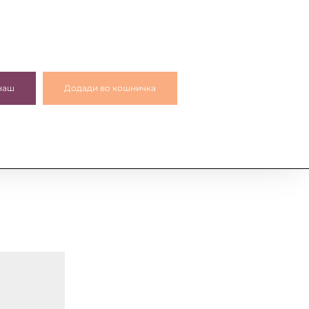
наш
Додади во кошничка