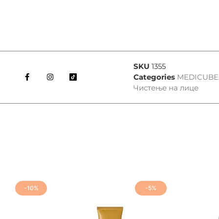
SKU
1355
Categories
MEDICUBE
Чистење на лице
-10%
-5%