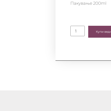
Пакување 200ml
Купи вед