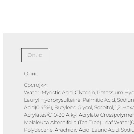
Опис
Опис
Состојки:
Water, Myristic Acid, Glycerin, Potassium Hyd
Lauryl Hydroxysultaine, Palmitic Acid, Sodium
Acid(0.45%), Butylene Glycol, Sorbitol, 1,2-Hex
Acrylates/C10-30 Alkyl Acrylate Crosspolymer, 
Melaleuca Alternifolia (Tea Tree) Leaf Water
Polydecene, Arachidic Acid, Lauric Acid, Sodi