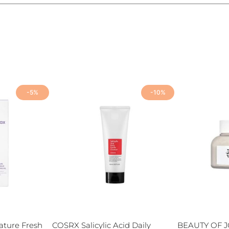
-5%
-10%
ture Fresh
COSRX Salicylic Acid Daily
BEAUTY OF 