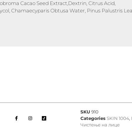
obroma Cacao Seed Extract,Dextrin, Citrus Acid,
lycol, Chamaecyparis Obtusa Water, Pinus Palustris Lea
SKU
910
Categories
SKIN 1004
,
Чистење на лице