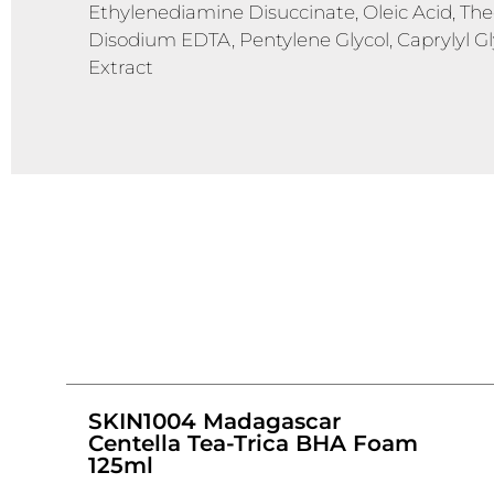
Ethylenediamine Disuccinate, Oleic Acid, The
Disodium EDTA, Pentylene Glycol, Caprylyl G
Extract
SKIN1004 Madagascar
Centella Tea-Trica BHA Foam
125ml