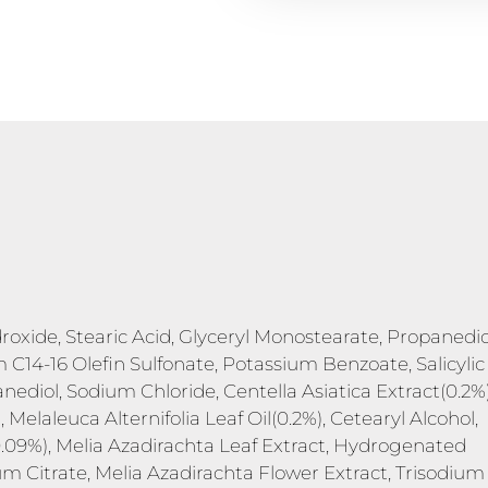
roxide, Stearic Acid, Glyceryl Monostearate, Propanedio
 C14-16 Olefin Sulfonate, Potassium Benzoate, Salicylic
anediol, Sodium Chloride, Centella Asiatica Extract(0.2%)
Melaleuca Alternifolia Leaf Oil(0.2%), Cetearyl Alcohol,
(0.09%), Melia Azadirachta Leaf Extract, Hydrogenated
um Citrate, Melia Azadirachta Flower Extract, Trisodium