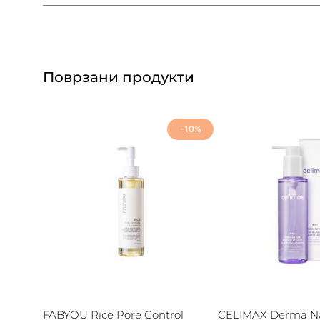
Поврзани продукти
-10%
FABYOU Rice Pore Control
CELIMAX Derma Na