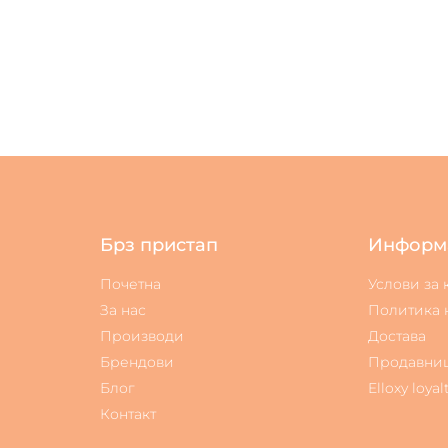
Брз пристап
Информ
Почетна
Услови за
За нас
Политика 
Производи
Достава
Брендови
Продавни
Блог
Elloxy loyal
Контакт