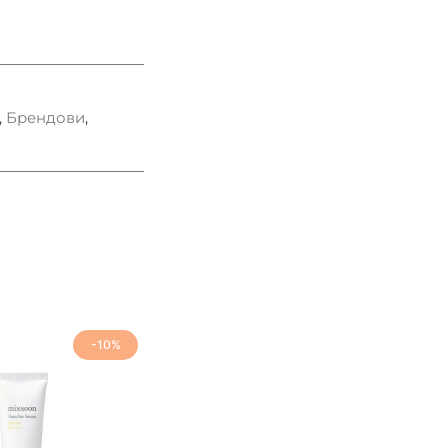
,
Брендови
,
-10%