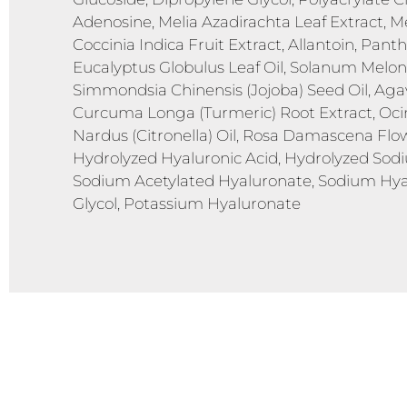
Adenosine, Melia Azadirachta Leaf Extract, M
Coccinia Indica Fruit Extract, Allantoin, Pant
Eucalyptus Globulus Leaf Oil, Solanum Melong
Simmondsia Chinensis (Jojoba) Seed Oil, Agave 
Curcuma Longa (Turmeric) Root Extract, O
Nardus (Citronella) Oil, Rosa Damascena Flo
Hydrolyzed Hyaluronic Acid, Hydrolyzed So
Sodium Acetylated Hyaluronate, Sodium Hyal
Glycol, Potassium Hyaluronate