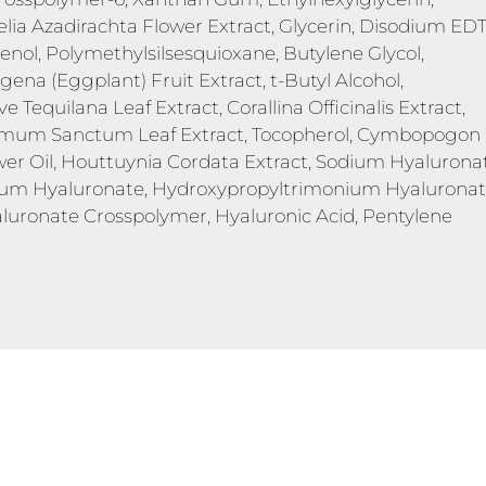
elia Azadirachta Flower Extract, Glycerin, Disodium EDT
henol, Polymethylsilsesquioxane, Butylene Glycol,
ena (Eggplant) Fruit Extract, t-Butyl Alcohol,
Tequilana Leaf Extract, Corallina Officinalis Extract,
cimum Sanctum Leaf Extract, Tocopherol, Cymbopogon
wer Oil, Houttuynia Cordata Extract, Sodium Hyalurona
dium Hyaluronate, Hydroxypropyltrimonium Hyaluronat
uronate Crosspolymer, Hyaluronic Acid, Pentylene