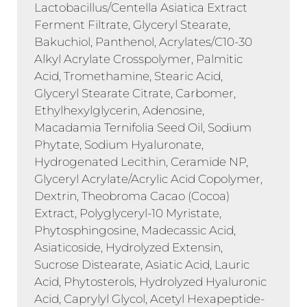
Lactobacillus/Centella Asiatica Extract
Ferment Filtrate, Glyceryl Stearate,
Bakuchiol, Panthenol, Acrylates/C10-30
Alkyl Acrylate Crosspolymer, Palmitic
Acid, Tromethamine, Stearic Acid,
Glyceryl Stearate Citrate, Carbomer,
Ethylhexylglycerin, Adenosine,
Macadamia Ternifolia Seed Oil, Sodium
Phytate, Sodium Hyaluronate,
Hydrogenated Lecithin, Ceramide NP,
Glyceryl Acrylate/Acrylic Acid Copolymer,
Dextrin, Theobroma Cacao (Cocoa)
Extract, Polyglyceryl-10 Myristate,
Phytosphingosine, Madecassic Acid,
Asiaticoside, Hydrolyzed Extensin,
Sucrose Distearate, Asiatic Acid, Lauric
Acid, Phytosterols, Hydrolyzed Hyaluronic
Acid, Caprylyl Glycol, Acetyl Hexapeptide-