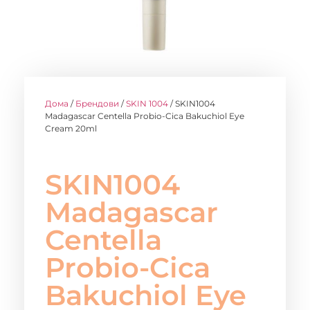
Дома
/
Брендови
/
SKIN 1004
/ SKIN1004
Madagascar Centella Probio-Cica Bakuchiol Eye
Cream 20ml
SKIN1004
Madagascar
Centella
Probio-Cica
Bakuchiol Eye