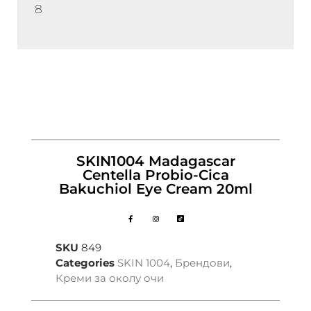
8
SKIN1004 Madagascar
Centella Probio-Cica
Bakuchiol Eye Cream 20ml
SKU
849
Categories
SKIN 1004
,
Брендови
,
Креми за околу очи