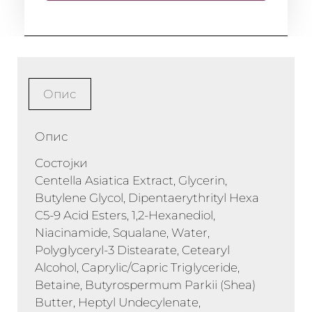
Опис
Опис
Состојки
Centella Asiatica Extract, Glycerin,
Butylene Glycol, Dipentaerythrityl Hexa
C5-9 Acid Esters, 1,2-Hexanediol,
Niacinamide, Squalane, Water,
Polyglyceryl-3 Distearate, Cetearyl
Alcohol, Caprylic/Capric Triglyceride,
Betaine, Butyrospermum Parkii (Shea)
Butter, Heptyl Undecylenate,