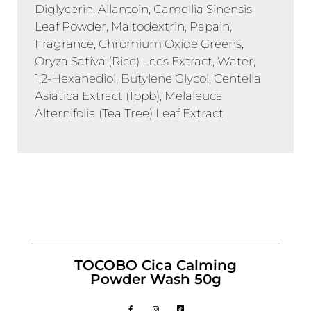
Diglycerin, Allantoin, Camellia Sinensis
Leaf Powder, Maltodextrin, Papain,
Fragrance, Chromium Oxide Greens,
Oryza Sativa (Rice) Lees Extract, Water,
1,2-Hexanediol, Butylene Glycol, Centella
Asiatica Extract (1ppb), Melaleuca
Alternifolia (Tea Tree) Leaf Extract
TOCOBO Cica Calming
Powder Wash 50g