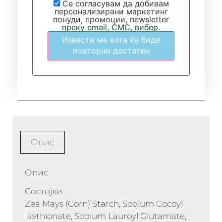
Се согласувам да добивам
персонализирани маркетинг
понуди, промоции, newsletter
преку email, СМС, вибер.
Извести ме кога ќе биде
повторно достапен
Опис
Опис
Состојки:
Zea Mays (Corn) Starch, Sodium Cocoyl
Isethionate, Sodium Lauroyl Glutamate,