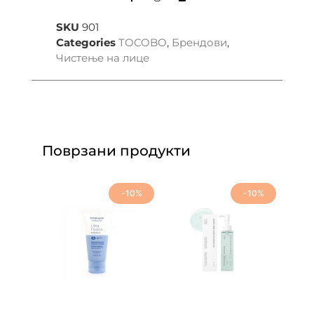
SKU
901
Categories
TOCOBO
,
Брендови
,
Чистење на лице
Поврзани продукти
-10%
-10%