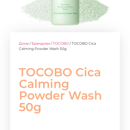
Дома
/
Брендови
/
TOCOBO
/ TOCOBO Cica
Calming Powder Wash 50g
TOCOBO Cica
Calming
Powder Wash
50g