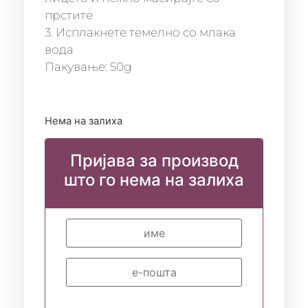
прстите
3. Исплакнете темелно со млака
вода
Пакување: 50g
Нема на залиха
Пријава за производ
што го нема на залиха