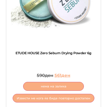
ETUDE HOUSE Zero Sebum Drying Powder 6g
590
ден
561
ден
нема на залиха
Извести ме кога ќе биде повторно достапен