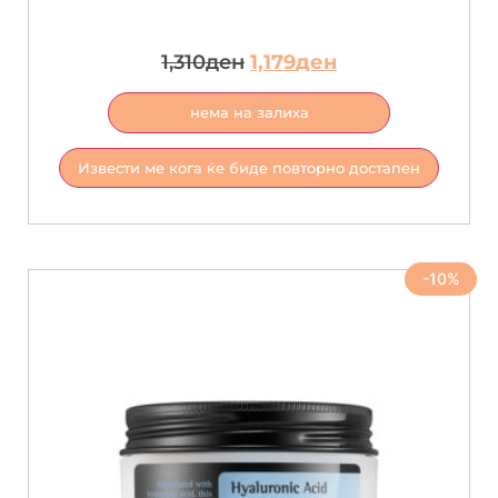
1,310
ден
1,179
ден
нема на залиха
Извести ме кога ќе биде повторно достапен
-10%