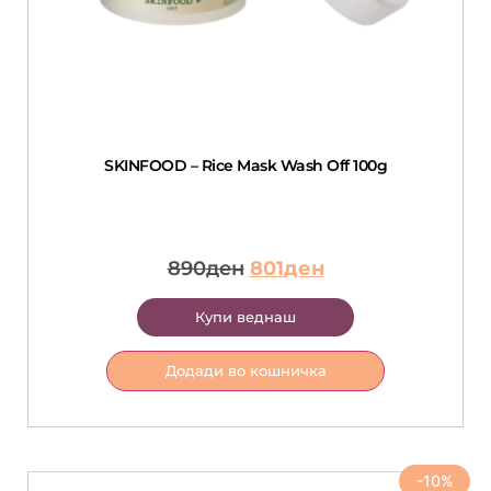
SKINFOOD – Rice Mask Wash Off 100g
890
ден
801
ден
Купи веднаш
Додади во кошничка
-10%