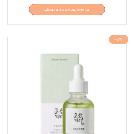
Додади во кошничка
-5%