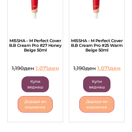
MISSHA – M Perfect Cover
MISSHA – M Perfect Cover
B.B Cream Pro #27 Honey
B.B Cream Pro #25 Warm
Beige 50ml
Beige 50ml
1,190
ден
1,071
ден
1,190
ден
1,071
ден
Купи
Купи
веднаш
веднаш
Додади во
Додади во
кошничка
кошничка