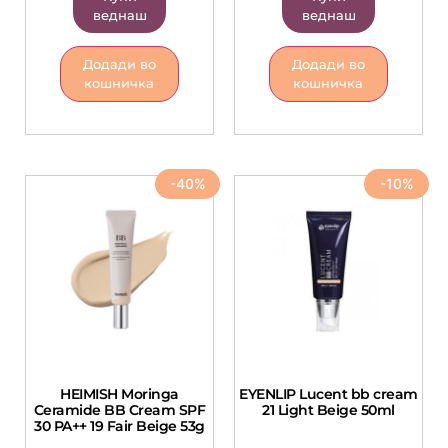
веднаш
веднаш
Додади во
Додади во
кошничка
кошничка
-40%
-10%
HEIMISH Moringa
EYENLIP Lucent bb cream
Ceramide BB Cream SPF
21 Light Beige 50ml
30 PA++ 19 Fair Beige 53g