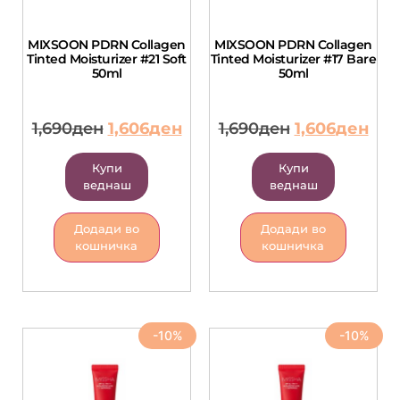
MIXSOON PDRN Collagen
MIXSOON PDRN Collagen
Tinted Moisturizer #21 Soft
Tinted Moisturizer #17 Bare
50ml
50ml
1,690
ден
1,606
ден
1,690
ден
1,606
ден
Купи
Купи
веднаш
веднаш
Додади во
Додади во
кошничка
кошничка
-10%
-10%