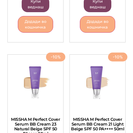
Купи
Купи
веднаш
веднаш
Додади во
Додади во
кошничка
кошничка
-10%
-10%
MISSHA M Perfect Cover
MISSHA M Perfect Cover
Serum BB Cream 23
Serum BB Cream 21 Light
Natural Beige SPF 50
Beige SPF 50 PA++++ 50ml