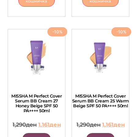
кошничка
кошничка
-10%
-10%
MISSHA M Perfect Cover
MISSHA M Perfect Cover
Serum BB Cream 27
Serum BB Cream 25 Warm
Honey Beige SPF 50
Beige SPF 50 PA++++ 50ml
PA++++ 50ml
1,290
ден
1,161
ден
1,290
ден
1,161
ден