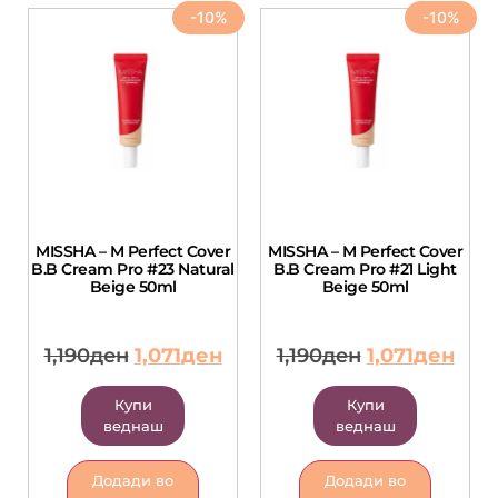
-10%
-10%
MISSHA – M Perfect Cover
MISSHA – M Perfect Cover
B.B Cream Pro #23 Natural
B.B Cream Pro #21 Light
Beige 50ml
Beige 50ml
1,190
ден
1,071
ден
1,190
ден
1,071
ден
Купи
Купи
веднаш
веднаш
Додади во
Додади во