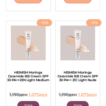
-10%
-10%
HEIMISH Moringa
HEIMISH Moringa
Ceramide BB Cream SPF
Ceramide BB Cream SPF
30 PA++23N Light Medium
30 PA++ 21C Light Nude
1,190
ден
1,071
ден
1,190
ден
1,071
ден
Купи
Купи