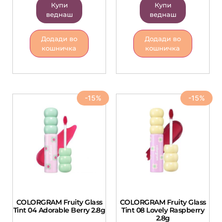
Купи
Купи
веднаш
веднаш
Додади во
Додади во
кошничка
кошничка
-15%
-15%
COLORGRAM Fruity Glass
COLORGRAM Fruity Glass
Tint 04 Adorable Berry 2.8g
Tint 08 Lovely Raspberry
2.8g