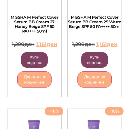
MISSHA M Perfect Cover
MISSHA M Perfect Cover
Serum BB Cream 27
Serum BB Cream 25 Warm
Honey Beige SPF 50
Beige SPF 50 PA++++ 50ml
PA++++ 50ml
1,290
ден
1,161
ден
1,290
ден
1,161
ден
Купи
Купи
веднаш
веднаш
Додади во
Додади во
кошничка
кошничка
-10%
-10%