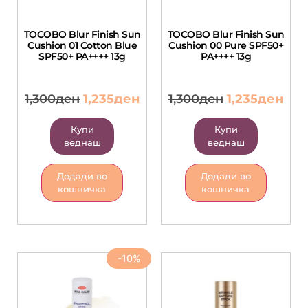
TOCOBO Blur Finish Sun
TOCOBO Blur Finish Sun
Cushion 01 Cotton Blue
Cushion 00 Pure SPF50+
SPF50+ PA++++ 13g
PA++++ 13g
1,300
ден
1,235
ден
1,300
ден
1,235
ден
Купи
Купи
веднаш
веднаш
Додади во
Додади во
кошничка
кошничка
-10%