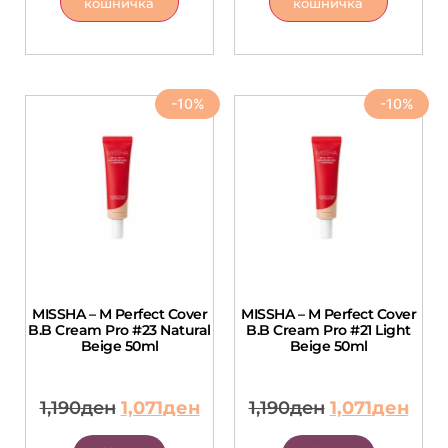
кошничка
кошничка
-10%
-10%
MISSHA – M Perfect Cover
MISSHA – M Perfect Cover
B.B Cream Pro #23 Natural
B.B Cream Pro #21 Light
Beige 50ml
Beige 50ml
1,190
ден
1,071
ден
1,190
ден
1,071
ден