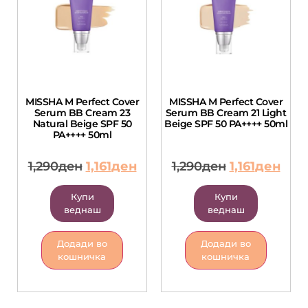
MISSHA M Perfect Cover
MISSHA M Perfect Cover
Serum BB Cream 23
Serum BB Cream 21 Light
Natural Beige SPF 50
Beige SPF 50 PA++++ 50ml
PA++++ 50ml
1,290
ден
1,161
ден
1,290
ден
1,161
ден
Купи
Купи
веднаш
веднаш
Додади во
Додади во
кошничка
кошничка