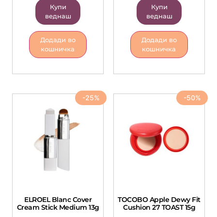
Купи
Купи
веднаш
веднаш
Додади во
Додади во
кошничка
кошничка
-25%
-50%
ELROEL Blanc Cover
TOCOBO Apple Dewy Fit
Cream Stick Medium 13g
Cushion 27 TOAST 15g