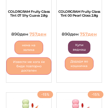
COLORGRAM Fruity Glass
COLORGRAM Fruity Glass
Tint 07 Shy Guava 2.8g
Tint 00 Pearl Gloss 2.8g
890
ден
757
ден
890
ден
757
ден
Купи
нема на
веднаш
залиха
Додади во
Извести ме кога ќе
кошничка
биде повторно
достапен
-15%
-15%