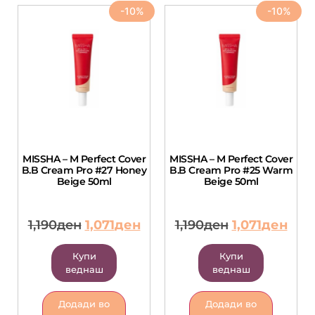
-10%
-10%
MISSHA – M Perfect Cover
MISSHA – M Perfect Cover
B.B Cream Pro #27 Honey
B.B Cream Pro #25 Warm
Beige 50ml
Beige 50ml
1,190
ден
1,071
ден
1,190
ден
1,071
ден
Купи
Купи
веднаш
веднаш
Додади во
Додади во