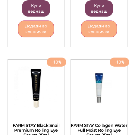
Купи
Купи
веднаш
веднаш
Додади во
Додади во
кошничка
кошничка
-10%
-10%
FARM STAY Black Snail
FARM STAY Collagen Water
Premium Rolling Eye
Full Moist Rolling Eye