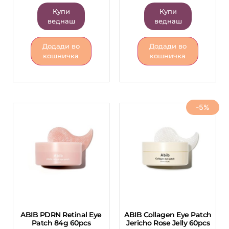
Купи
Купи
веднаш
веднаш
Додади во
Додади во
кошничка
кошничка
-5%
ABIB PDRN Retinal Eye
ABIB Collagen Eye Patch
Patch 84g 60pcs
Jericho Rose Jelly 60pcs