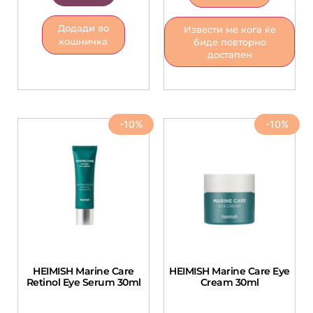
Додади во
Извести ме кога ќе
кошничка
биде повторно
достапен
-10%
-10%
HEIMISH Marine Care
HEIMISH Marine Care Eye
Retinol Eye Serum 30ml
Cream 30ml