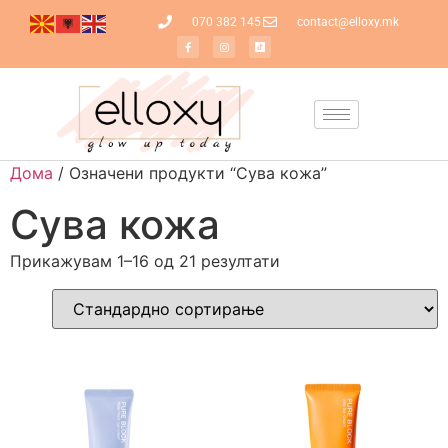
070 382 145
contact@elloxy.mk
Дома
/ Означени продукти “Сува кожа”
Сува кожа
Прикажувам 1–16 од 21 резултати