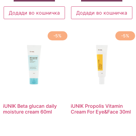
Додади во кошничка
Додади во кошничка
-5%
-5%
iUNIK Beta glucan daily
iUNIK Propolis Vitamin
moisture cream 60ml
Cream For Eye&Face 30ml