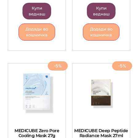
Купи
Купи
веднаш
веднаш
Додади во
Додади во
кошничка
кошничка
-5%
-5%
MEDICUBE Zero Pore
MEDICUBE Deep Peptide
Cooling Mask 27g
Radiance Mask 27ml