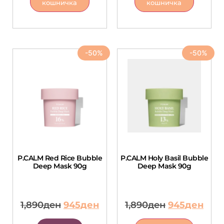
кошничка
кошничка
-50%
-50%
P.CALM Red Rice Bubble
P.CALM Holy Basil Bubble
Deep Mask 90g
Deep Mask 90g
1,890
ден
945
ден
1,890
ден
945
ден