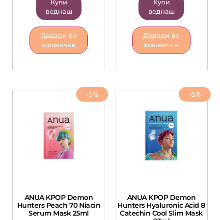
Купи
Купи
веднаш
веднаш
Додади во
Додади во
кошничка
кошничка
-5%
-5%
ANUA KPOP Demon
ANUA KPOP Demon
Hunters Peach 70 Niacin
Hunters Hyaluronic Acid 8
Serum Mask 25ml
Catechin Cool Slim Mask