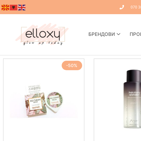
070 3
БРЕНДОВИ
ПРО
-50%