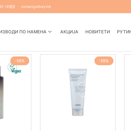
82 145
contact@elloxy.mk
ИЗВОДИ ПО НАМЕНА
АКЦИЈА
НОВИТЕТИ
РУТИ
-10%
-10%