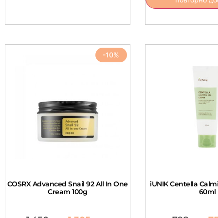
-10%
COSRX Advanced Snail 92 All In One
iUNIK Centella Cal
Cream 100g
60ml