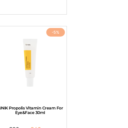
-5%
UNIK Propolis Vitamin Cream For
Eye&Face 30ml