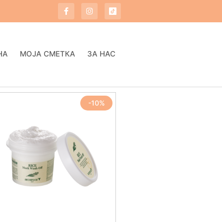
НА
МОЈА СМЕТКА
ЗА НАС
-10%